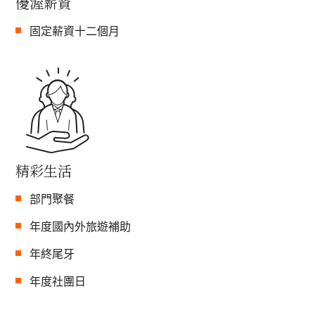
優渥薪資
固定薪資十二個月
精彩生活
部門聚餐
年度國內外旅遊補助
年終尾牙
年度社團日